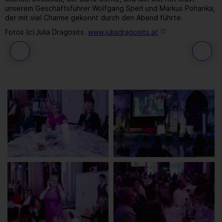
unserem Geschäftsführer Wolfgang Sperl und Markus Pohanka,
der mit viel Charme gekonnt durch den Abend führte.
Fotos (c)Julia Dragosits.
www.juliadragosits.at
71
/ 259