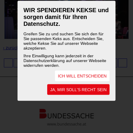
WIR SPENDIEREN KEKSE und
sorgen damit für Ihren
Datenschutz.
Greifen Sie zu und suchen Sie sich den für
Sie passenden Keks aus. Entscheiden Sie,
welche Kekse Sie auf unserer Webseite
‹ zurück zur Übersicht
akzeptieren.
Ihre Einwilligung kann jederzeit in der
Datenschutzerklärung auf unserer Webseite
1
2
3
4
5
6
7
8
9
...
11
widerrufen werden.
ICH WILL ENTSCHEIDEN
JA, MIR SOLL'S RECHT SEIN
WEITERFÜHRENDE LINKS