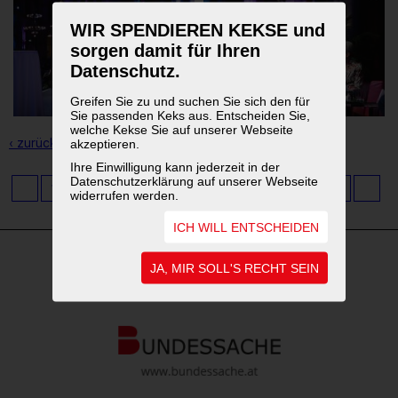
WIR SPENDIEREN KEKSE und
sorgen damit für Ihren
Datenschutz.
Greifen Sie zu und suchen Sie sich den für
Sie passenden Keks aus. Entscheiden Sie,
welche Kekse Sie auf unserer Webseite
‹ zurück zur Übersicht
akzeptieren.
Ihre Einwilligung kann jederzeit in der
Datenschutzerklärung auf unserer Webseite
1
2
3
4
5
6
7
8
9
...
11
widerrufen werden.
ICH WILL ENTSCHEIDEN
JA, MIR SOLL'S RECHT SEIN
WEITERFÜHRENDE LINKS