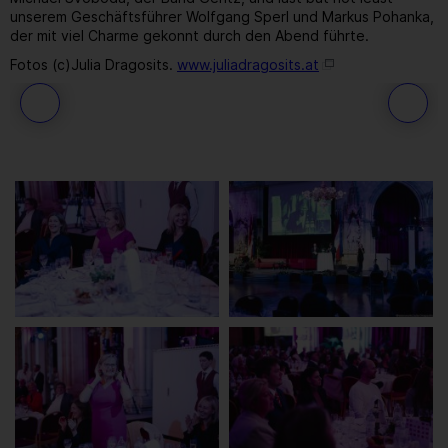
unserem Geschäftsführer Wolfgang Sperl und Markus Pohanka,
der mit viel Charme gekonnt durch den Abend führte.
Fotos (c)Julia Dragosits.
www.juliadragosits.at
72
/ 259