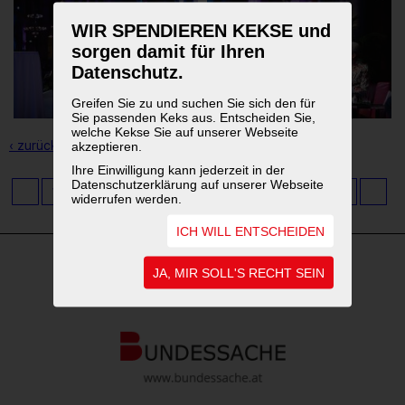
WIR SPENDIEREN KEKSE und
sorgen damit für Ihren
Datenschutz.
Greifen Sie zu und suchen Sie sich den für
Sie passenden Keks aus. Entscheiden Sie,
welche Kekse Sie auf unserer Webseite
‹ zurück zur Übersicht
akzeptieren.
Ihre Einwilligung kann jederzeit in der
Datenschutzerklärung auf unserer Webseite
1
2
3
4
5
6
7
8
9
...
11
widerrufen werden.
ICH WILL ENTSCHEIDEN
JA, MIR SOLL'S RECHT SEIN
WEITERFÜHRENDE LINKS