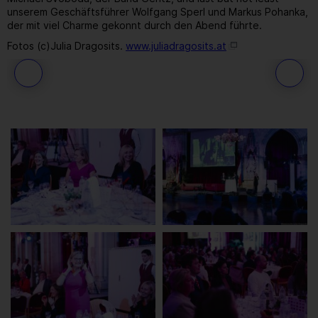
unserem Geschäftsführer Wolfgang Sperl und Markus Pohanka,
der mit viel Charme gekonnt durch den Abend führte.
Fotos (c)Julia Dragosits.
www.juliadragosits.at
65
/ 259