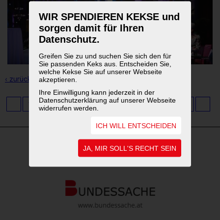
WIR SPENDIEREN KEKSE und
sorgen damit für Ihren
Datenschutz.
Greifen Sie zu und suchen Sie sich den für
Sie passenden Keks aus. Entscheiden Sie,
welche Kekse Sie auf unserer Webseite
‹ zurück zur Übersicht
akzeptieren.
Ihre Einwilligung kann jederzeit in der
Datenschutzerklärung auf unserer Webseite
1
2
3
4
5
6
7
8
9
...
11
widerrufen werden.
ICH WILL ENTSCHEIDEN
JA, MIR SOLL'S RECHT SEIN
WEITERFÜHRENDE LINKS