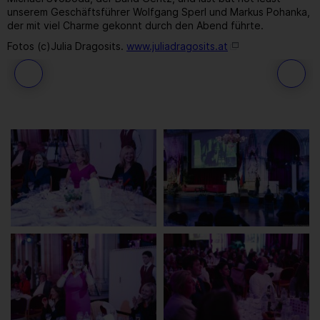
unserem Geschäftsführer Wolfgang Sperl und Markus Pohanka,
der mit viel Charme gekonnt durch den Abend führte.
Fotos (c)Julia Dragosits.
www.juliadragosits.at
63
/ 259