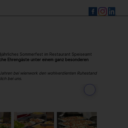
S
ljährliches Sommerfest im Restaurant Speiseamt
reiche Ehrengäste unter einem ganz besonderen
 Jahren bei wienwork den wohlverdienten Ruhestand
ich bei uns.