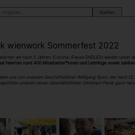
ortsuche
ck wienwork Sommerfest 2022
eierten wir nach 3 Jahren (Corona-)Pause ENDLICH wieder unser al
al feierten rund 400 Mitarbeiter*innen und Lehrlinge sowie zahl
eten uns von unserem Geschäftsführer Wolfgang Sperl, der nach 22
 begrüßten unseren neuen Geschäftsführer Christoph Parak ganz herzl