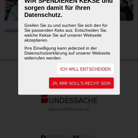
WIR SPENDIEREN KEKSE und
sorgen damit für Ihren
Datenschutz.
Greifen Sie zu und suchen Sie sich den für
‹ zurück zur Übersicht
Sie passenden Keks aus. Entscheiden Sie,
welche Kekse Sie auf unserer Webseite
akzeptieren.
1
2
3
4
Ihre Einwilligung kann jederzeit in der
Datenschutzerklärung auf unserer Webseite
widerrufen werden.
ICH WILL ENTSCHEIDEN
WEITERFÜHRENDE LINKS
JA, MIR SOLL'S RECHT SEIN