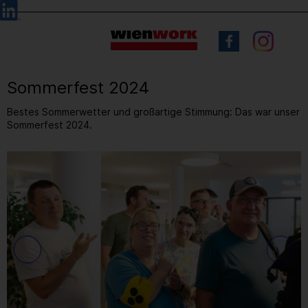
Barrierefreie
Sprachauswahl
Bedienung
der
Webseite
Sommerfest 2024
Bestes Sommerwetter und großartige Stimmung: Das war unser
Sommerfest 2024.
6
/ 83