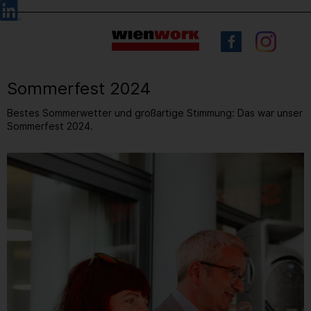
Barrierefreie
Sprachauswahl
Bedienung
der
Webseite
Sommerfest 2024
Bestes Sommerwetter und großartige Stimmung: Das war unser
Sommerfest 2024.
16
/ 83