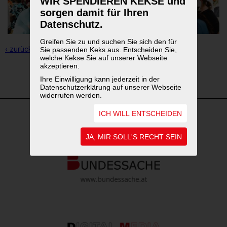
WIR SPENDIEREN KEKSE und
sorgen damit für Ihren
Datenschutz.
Greifen Sie zu und suchen Sie sich den für
‹ zurück zur Übersicht
Sie passenden Keks aus. Entscheiden Sie,
welche Kekse Sie auf unserer Webseite
akzeptieren.
1
2
3
4
Ihre Einwilligung kann jederzeit in der
Datenschutzerklärung auf unserer Webseite
widerrufen werden.
ICH WILL ENTSCHEIDEN
WEITERFÜHRENDE LINKS
JA, MIR SOLL'S RECHT SEIN