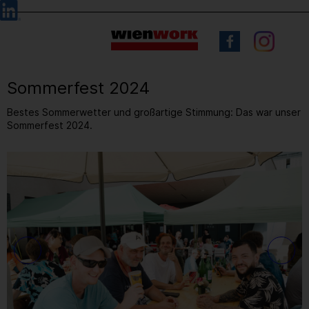
Barrierefreie
Sprachauswahl
Bedienung
der
Webseite
Sommerfest 2024
Bestes Sommerwetter und großartige Stimmung: Das war unser
Sommerfest 2024.
23
/ 83