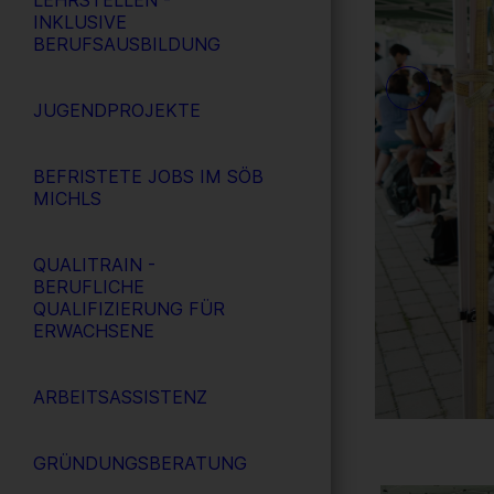
LEHRSTELLEN -
INKLUSIVE
BERUFSAUSBILDUNG
JUGENDPROJEKTE
BEFRISTETE JOBS IM SÖB
MICHLS
QUALITRAIN -
BERUFLICHE
QUALIFIZIERUNG FÜR
ERWACHSENE
ARBEITSASSISTENZ
GRÜNDUNGSBERATUNG