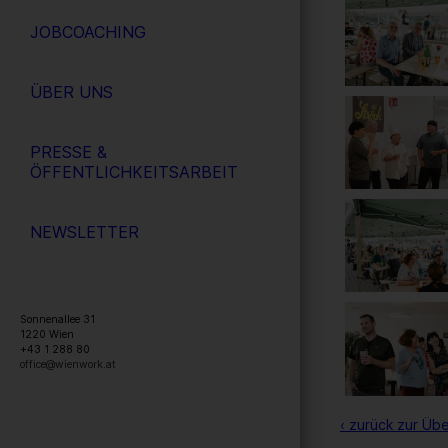
JOBCOACHING
ÜBER UNS
PRESSE &
ÖFFENTLICHKEITSARBEIT
NEWSLETTER
Sonnenallee 31
1220
Wien
+43 1 288 80
office@wienwork.at
‹ zurück zur Übe