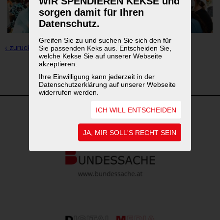
WIR SPENDIEREN KEKSE und
sorgen damit für Ihren
Datenschutz.
Greifen Sie zu und suchen Sie sich den für
‹ zurück zur Übersicht
Sie passenden Keks aus. Entscheiden Sie,
welche Kekse Sie auf unserer Webseite
akzeptieren.
1
2
3
4
Ihre Einwilligung kann jederzeit in der
Datenschutzerklärung auf unserer Webseite
widerrufen werden.
ICH WILL ENTSCHEIDEN
WEITERFÜHRENDE LINKS
JA, MIR SOLL'S RECHT SEIN