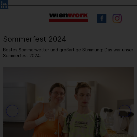
Barrierefreie
Sprachauswahl
Bedienung
der
Webseite
Sommerfest 2024
Bestes Sommerwetter und großartige Stimmung: Das war unser
Sommerfest 2024.
8
/ 83