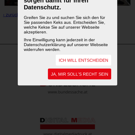
sorgen damit für Ihren
Datenschutz.
‹ zurück zur Übersicht
Greifen Sie zu und suchen Sie sich den für
Sie passenden Keks aus. Entscheiden Sie,
welche Kekse Sie auf unserer Webseite
1
2
akzeptieren.
Ihre Einwilligung kann jederzeit in der
Datenschutzerklärung auf unserer Webseite
widerrufen werden.
ICH WILL ENTSCHEIDEN
WEITERFÜHRENDE LINKS
JA, MIR SOLL'S RECHT SEIN