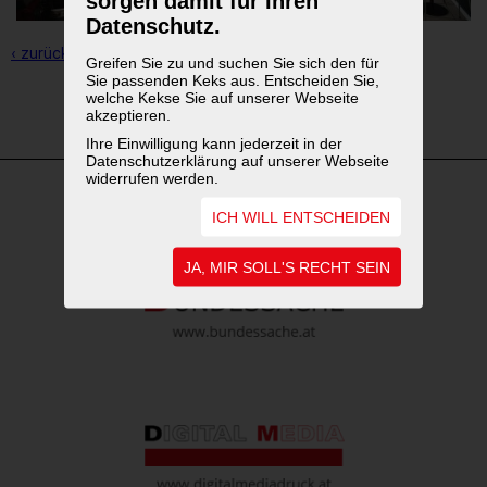
sorgen damit für Ihren
Datenschutz.
‹ zurück zur Übersicht
Greifen Sie zu und suchen Sie sich den für
Sie passenden Keks aus. Entscheiden Sie,
welche Kekse Sie auf unserer Webseite
1
2
akzeptieren.
Ihre Einwilligung kann jederzeit in der
Datenschutzerklärung auf unserer Webseite
widerrufen werden.
ICH WILL ENTSCHEIDEN
WEITERFÜHRENDE LINKS
JA, MIR SOLL'S RECHT SEIN