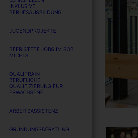
LEHRSTELLEN -
INKLUSIVE
BERUFSAUSBILDUNG
JUGENDPROJEKTE
BEFRISTETE JOBS IM SÖB
MICHLS
QUALITRAIN -
BERUFLICHE
QUALIFIZIERUNG FÜR
ERWACHSENE
ARBEITSASSISTENZ
GRÜNDUNGSBERATUNG