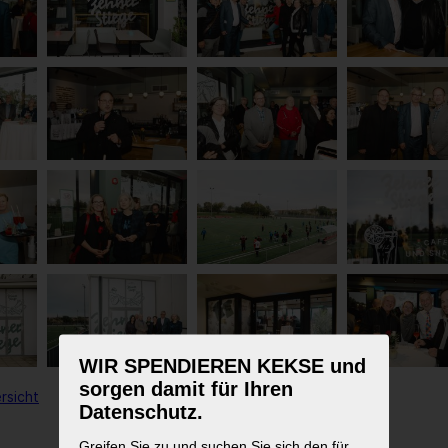
WIR SPENDIEREN KEKSE und
sorgen damit für Ihren
rsicht
Datenschutz.
Greifen Sie zu und suchen Sie sich den für
1
2