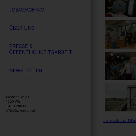
JOBCOACHING
ÜBER UNS
PRESSE &
ÖFFENTLICHKEITSARBEIT
NEWSLETTER
Sonnenallee 31
1220
Wien
+43 1 288 80
office@wienwork.at
‹ zurück zur Übe