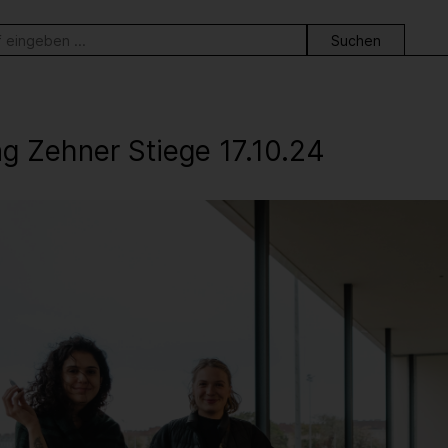
ortsuche
ng Zehner Stiege 17.10.24