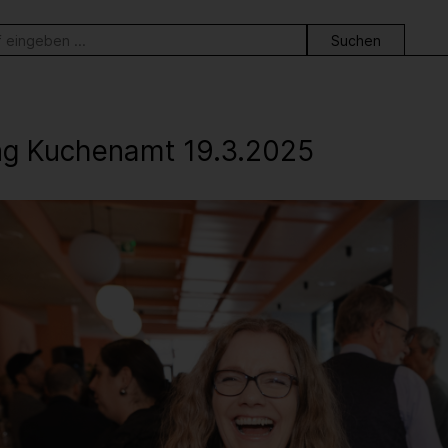
ortsuche
ng Kuchenamt 19.3.2025