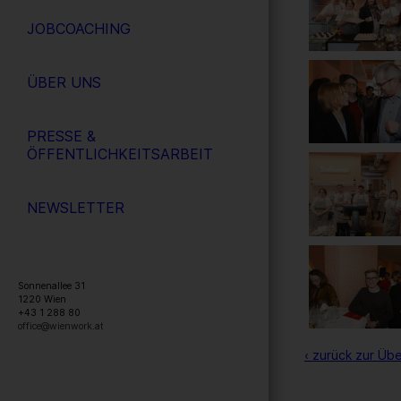
JOBCOACHING
ÜBER UNS
PRESSE &
ÖFFENTLICHKEITSARBEIT
NEWSLETTER
Sonnenallee 31
1220
Wien
+43 1 288 80
office@wienwork.at
‹ zurück zur Übe