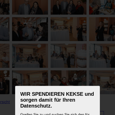
WIR SPENDIEREN KEKSE und
sorgen damit für Ihren
rsicht
Datenschutz.
Greifen Sie zu und suchen Sie sich den für
1
2
3