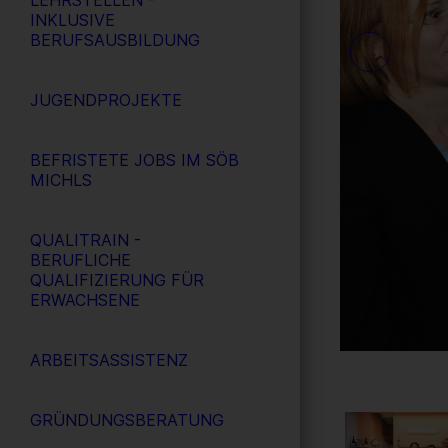
LEHRSTELLEN -
INKLUSIVE
BERUFSAUSBILDUNG
JUGENDPROJEKTE
BEFRISTETE JOBS IM SÖB
MICHLS
QUALITRAIN -
BERUFLICHE
QUALIFIZIERUNG FÜR
ERWACHSENE
ARBEITSASSISTENZ
GRÜNDUNGSBERATUNG