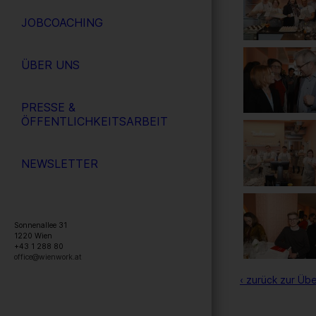
JOBCOACHING
ÜBER UNS
PRESSE &
ÖFFENTLICHKEITSARBEIT
NEWSLETTER
Sonnenallee 31
1220
Wien
+43 1 288 80
office@wienwork.at
‹ zurück zur Übe