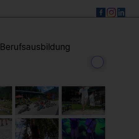
S
Berufsausbildung