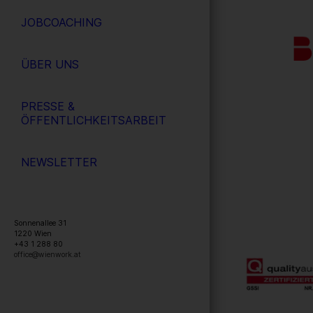
JOBCOACHING
ÜBER UNS
PRESSE &
ÖFFENTLICHKEITSARBEIT
NEWSLETTER
Sonnenallee 31
1220
Wien
+43 1 288 80
office@wienwork.at