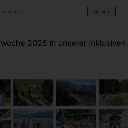
ortsuche
oche 2025 in unserer inklusiven 