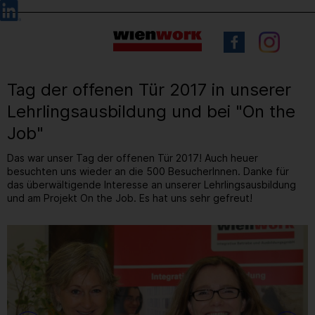
Barrierefreie
Sprachauswahl
Bedienung
der
Webseite
Tag der offenen Tür 2017 in unserer
Lehrlingsausbildung und bei "On the
Job"
Das war unser Tag der offenen Tür 2017! Auch heuer
besuchten uns wieder an die 500 BesucherInnen. Danke für
das überwältigende Interesse an unserer Lehrlingsausbildung
und am Projekt On the Job. Es hat uns sehr gefreut!
2
/ 52