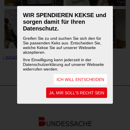
WIR SPENDIEREN KEKSE und
sorgen damit für Ihren
Datenschutz.
Greifen Sie zu und suchen Sie sich den für
Sie passenden Keks aus. Entscheiden Sie,
welche Kekse Sie auf unserer Webseite
akzeptieren.
‹ zurück zur Übersicht
Ihre Einwilligung kann jederzeit in der
Datenschutzerklärung auf unserer Webseite
widerrufen werden.
1
2
3
ICH WILL ENTSCHEIDEN
JA, MIR SOLL'S RECHT SEIN
WEITERFÜHRENDE LINKS