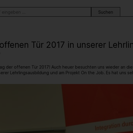
ortsuche
offenen Tür 2017 in unserer Lehrl
"
ag der offenen Tür 2017! Auch heuer besuchten uns wieder an di
serer Lehrlingsausbildung und am Projekt On the Job. Es hat uns se