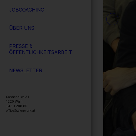
JOBCOACHING
ÜBER UNS
PRESSE &
ÖFFENTLICHKEITSARBEIT
NEWSLETTER
Sonnenallee 31
1220
Wien
+43 1 288 80
office@wienwork.at