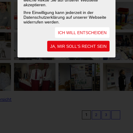
akzeptieren.
Ihre Einwilligung kann jederzeit in der
Datenschutzerklärung auf unserer Webseite
widerrufen werden.
ICH WILL ENTSCHEIDEN
JA, MIR SOLL'S RECHT SEIN
rsicht
1
2
3