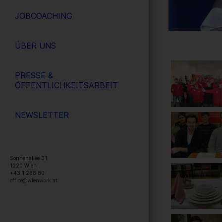
JOBCOACHING
ÜBER UNS
PRESSE &
ÖFFENTLICHKEITSARBEIT
NEWSLETTER
Sonnenallee 31
1220
Wien
+43 1 288 80
office@wienwork.at