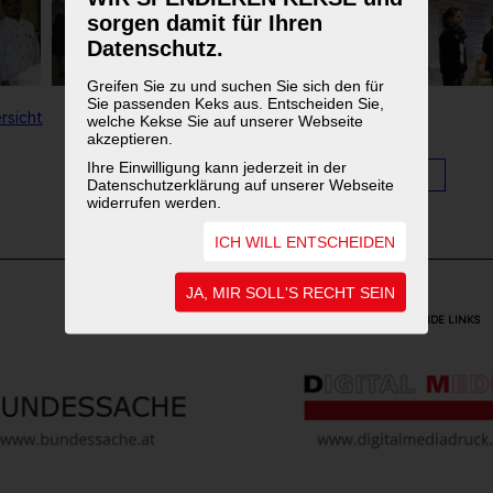
sorgen damit für Ihren
Datenschutz.
Greifen Sie zu und suchen Sie sich den für
Sie passenden Keks aus. Entscheiden Sie,
rsicht
welche Kekse Sie auf unserer Webseite
akzeptieren.
Ihre Einwilligung kann jederzeit in der
1
2
3
Datenschutzerklärung auf unserer Webseite
widerrufen werden.
ICH WILL ENTSCHEIDEN
JA, MIR SOLL'S RECHT SEIN
WEITERFÜHRENDE LINKS