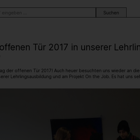
ortsuche
offenen Tür 2017 in unserer Lehrl
"
ag der offenen Tür 2017! Auch heuer besuchten uns wieder an di
serer Lehrlingsausbildung und am Projekt On the Job. Es hat uns se