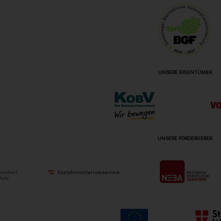
UNSERE EIGENTÜMER
UNSERE FÖRDERGEBER