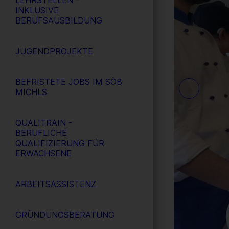
LEHRSTELLEN -
INKLUSIVE
BERUFSAUSBILDUNG
JUGENDPROJEKTE
BEFRISTETE JOBS IM SÖB
MICHLS
QUALITRAIN -
BERUFLICHE
QUALIFIZIERUNG FÜR
ERWACHSENE
ARBEITSASSISTENZ
GRÜNDUNGSBERATUNG