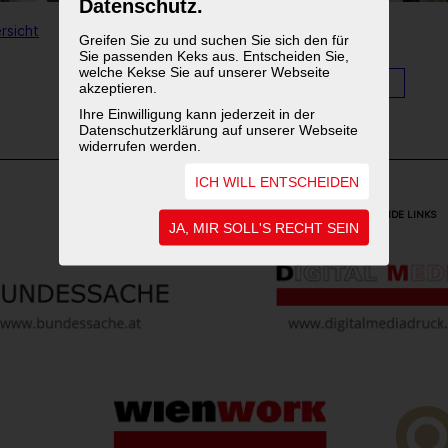
Datenschutz.
rsicht
Greifen Sie zu und suchen Sie sich den für
Sie passenden Keks aus. Entscheiden Sie,
welche Kekse Sie auf unserer Webseite
1
2
3
akzeptieren.
Ihre Einwilligung kann jederzeit in der
Datenschutzerklärung auf unserer Webseite
widerrufen werden.
ICH WILL ENTSCHEIDEN
WEITERFÜHRENDE LINKS
JA, MIR SOLL'S RECHT SEIN