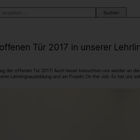
ortsuche
offenen Tür 2017 in unserer Lehrl
"
ag der offenen Tür 2017! Auch heuer besuchten uns wieder an di
serer Lehrlingsausbildung und am Projekt On the Job. Es hat uns se