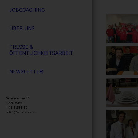
JOBCOACHING
ÜBER UNS
PRESSE &
ÖFFENTLICHKEITSARBEIT
NEWSLETTER
Sonnenallee 31
1220
Wien
+43 1 288 80
office@wienwork.at