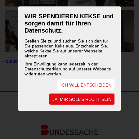
WIR SPENDIEREN KEKSE und
sorgen damit für Ihren
Datenschutz.
Greifen Sie zu und suchen Sie sich den für
Sie passenden Keks aus. Entscheiden Sie,
welche Kekse Sie auf unserer Webseite
akzeptieren.
‹ zurück zur Übersicht
Ihre Einwilligung kann jederzeit in der
Datenschutzerklärung auf unserer Webseite
widerrufen werden.
1
2
3
ICH WILL ENTSCHEIDEN
JA, MIR SOLL'S RECHT SEIN
WEITERFÜHRENDE LINKS