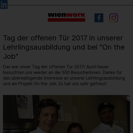
Barrierefreie
Sprachauswahl
Bedienung
der
Webseite
Tag der offenen Tür 2017 in unserer
Lehrlingsausbildung und bei "On the
Job"
Das war unser Tag der offenen Tür 2017! Auch heuer
besuchten uns wieder an die 500 BesucherInnen. Danke für
das überwältigende Interesse an unserer Lehrlingsausbildung
und am Projekt On the Job. Es hat uns sehr gefreut!
19
/ 52