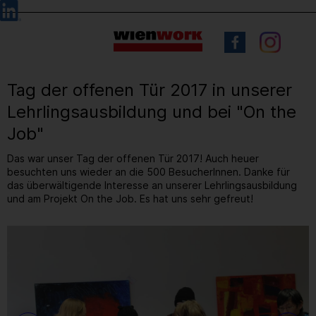
Barrierefreie
Sprachauswahl
Bedienung
der
Webseite
Tag der offenen Tür 2017 in unserer
Lehrlingsausbildung und bei "On the
Job"
Das war unser Tag der offenen Tür 2017! Auch heuer
besuchten uns wieder an die 500 BesucherInnen. Danke für
das überwältigende Interesse an unserer Lehrlingsausbildung
und am Projekt On the Job. Es hat uns sehr gefreut!
14
/ 52