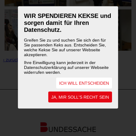
WIR SPENDIEREN KEKSE und
sorgen damit für Ihren
Datenschutz.
Greifen Sie zu und suchen Sie sich den für
Sie passenden Keks aus. Entscheiden Sie,
welche Kekse Sie auf unserer Webseite
akzeptieren.
‹ zurück zur Übersicht
Ihre Einwilligung kann jederzeit in der
Datenschutzerklärung auf unserer Webseite
widerrufen werden.
1
2
3
ICH WILL ENTSCHEIDEN
JA, MIR SOLL'S RECHT SEIN
WEITERFÜHRENDE LINKS