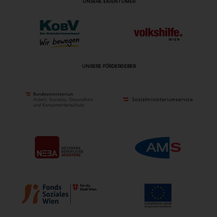
UNSERE EIGENTÜMER
UNSERE FÖRDERGEBER