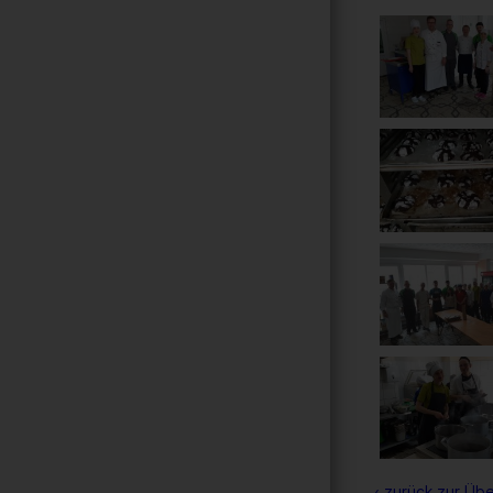
‹ zurück zur Übe