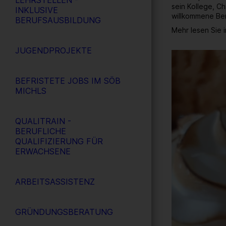
LEHRSTELLEN -
sein Kollege, Ch
INKLUSIVE
willkommene Ber
BERUFSAUSBILDUNG
Mehr lesen Sie 
JUGENDPROJEKTE
10
/ 26
BEFRISTETE JOBS IM SÖB
MICHLS
QUALITRAIN -
BERUFLICHE
QUALIFIZIERUNG FÜR
ERWACHSENE
ARBEITSASSISTENZ
GRÜNDUNGSBERATUNG