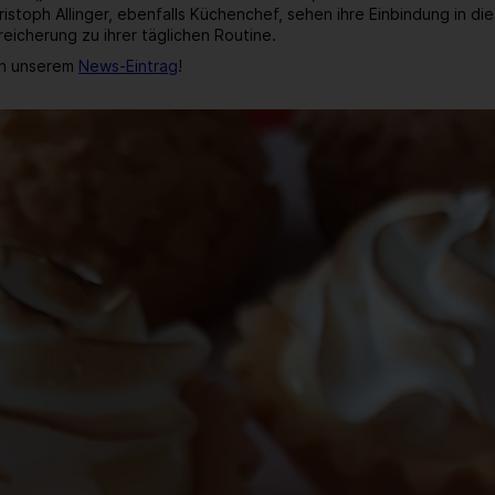
ristoph Allinger, ebenfalls Küchenchef, sehen ihre Einbindung in d
eicherung zu ihrer täglichen Routine.
in unserem
News-Eintrag
!