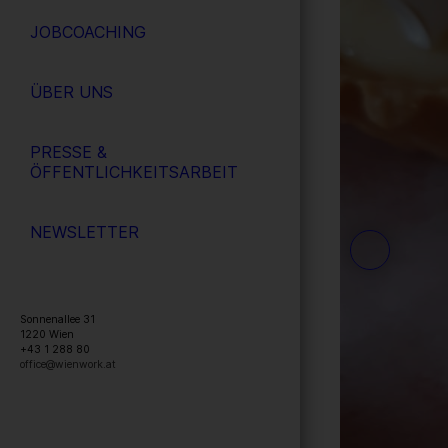
JOBCOACHING
ÜBER UNS
PRESSE &
ÖFFENTLICHKEITSARBEIT
NEWSLETTER
Sonnenallee 31
1220
Wien
+43 1 288 80
office@wienwork.at