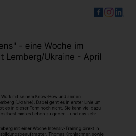
S
ens" - eine Woche im
t Lemberg/Ukraine - April
n Work mit seinem Know-How und seinen
emberg (Ukraine). Dabei geht es in erster Linie um
t es in dieser Form noch nicht. Sie kann viel dazu
selbstbestimmtes Leben zu geben – und das sehr
erg mit einer Woche Intensiv-Training direkt in
usbildungsbeauftragter, Thomas Kronlachner, sowie