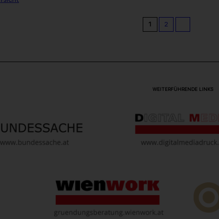
1
2
WEITERFÜHRENDE LINKS