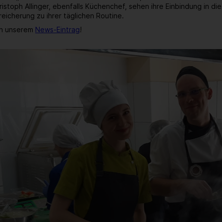
ristoph Allinger, ebenfalls Küchenchef, sehen ihre Einbindung in d
eicherung zu ihrer täglichen Routine.
in unserem
News-Eintrag
!