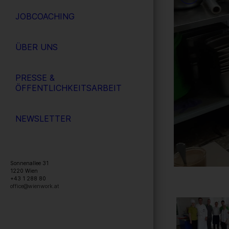
JOBCOACHING
ÜBER UNS
PRESSE &
ÖFFENTLICHKEITSARBEIT
NEWSLETTER
Sonnenallee 31
1220
Wien
+43 1 288 80
office@wienwork.at