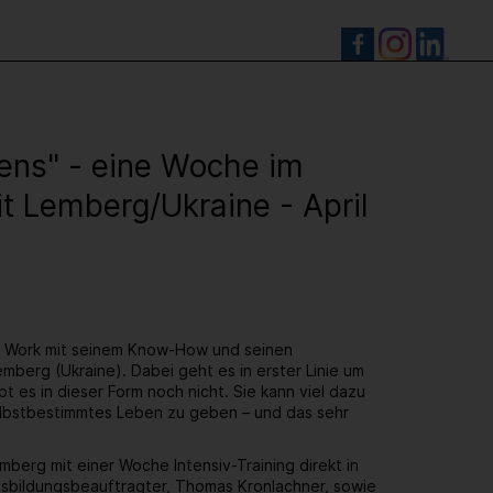
S
ens" - eine Woche im
t Lemberg/Ukraine - April
n Work mit seinem Know-How und seinen
emberg (Ukraine). Dabei geht es in erster Linie um
t es in dieser Form noch nicht. Sie kann viel dazu
selbstbestimmtes Leben zu geben – und das sehr
erg mit einer Woche Intensiv-Training direkt in
usbildungsbeauftragter, Thomas Kronlachner, sowie