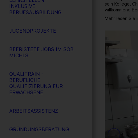
LEHRSTELLEN -
sein Kollege, Ch
INKLUSIVE
willkommene Ber
BERUFSAUSBILDUNG
Mehr lesen Sie 
JUGENDPROJEKTE
19
/ 26
BEFRISTETE JOBS IM SÖB
MICHLS
QUALITRAIN -
BERUFLICHE
QUALIFIZIERUNG FÜR
ERWACHSENE
ARBEITSASSISTENZ
GRÜNDUNGSBERATUNG