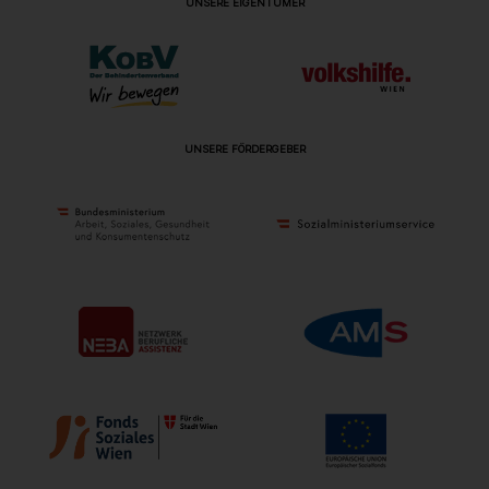
UNSERE EIGENTÜMER
UNSERE FÖRDERGEBER