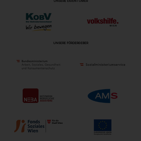
UNSERE EIGENTÜMER
UNSERE FÖRDERGEBER