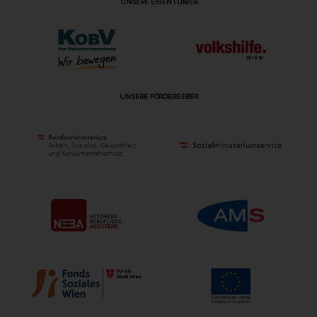
UNSERE EIGENTÜMER
UNSERE FÖRDERGEBER