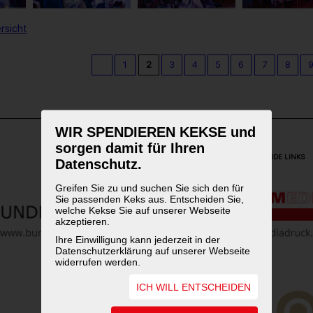
rsicht
1
2
3
4
5
6
7
8
WIR SPENDIEREN KEKSE und
sorgen damit für Ihren
WEITERFÜHRENDE LINKS
Datenschutz.
Greifen Sie zu und suchen Sie sich den für
Sie passenden Keks aus. Entscheiden Sie,
welche Kekse Sie auf unserer Webseite
akzeptieren.
Ihre Einwilligung kann jederzeit in der
Datenschutzerklärung auf unserer Webseite
widerrufen werden.
ICH WILL ENTSCHEIDEN