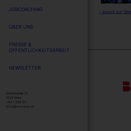
JOBCOACHING
‹ zurück zur Übe
ÜBER UNS
PRESSE &
ÖFFENTLICHKEITSARBEIT
NEWSLETTER
Sonnenallee 31
1220
Wien
+43 1 288 80
office@wienwork.at