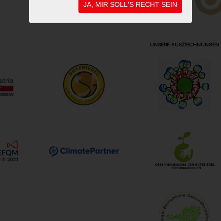
JA, MIR SOLL'S RECHT SEIN
UNSERE AUSZEICHNUNGEN