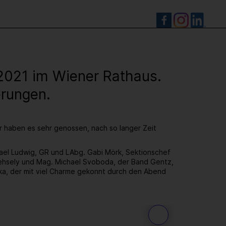
S
.2021 im Wiener Rathaus.
erungen.
ir haben es sehr genossen, nach so langer Zeit
hael Ludwig, GR und LAbg. Gabi Mörk, Sektionschef
hsely und Mag. Michael Svoboda, der Band Gentz,
ka, der mit viel Charme gekonnt durch den Abend