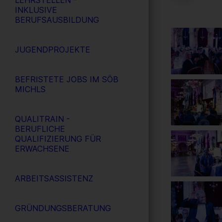
LEHRSTELLEN -
INKLUSIVE
BERUFSAUSBILDUNG
JUGENDPROJEKTE
BEFRISTETE JOBS IM SÖB
MICHLS
QUALITRAIN -
BERUFLICHE
QUALIFIZIERUNG FÜR
ERWACHSENE
ARBEITSASSISTENZ
GRÜNDUNGSBERATUNG