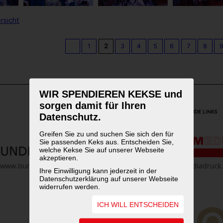
rsicht
1
2
3
4
5
6
7
8
WIR SPENDIEREN KEKSE und
sorgen damit für Ihren
WEITERFÜHRENDE LINKS
Datenschutz.
Greifen Sie zu und suchen Sie sich den für
Sie passenden Keks aus. Entscheiden Sie,
welche Kekse Sie auf unserer Webseite
akzeptieren.
Ihre Einwilligung kann jederzeit in der
Datenschutzerklärung auf unserer Webseite
widerrufen werden.
ICH WILL ENTSCHEIDEN