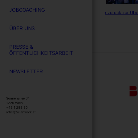
JOBCOACHING
‹ zurück zur Übe
ÜBER UNS
PRESSE &
ÖFFENTLICHKEITSARBEIT
NEWSLETTER
Sonnenallee 31
1220
Wien
+43 1 288 80
office@wienwork.at