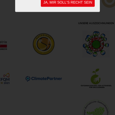
JA, MIR SOLL'S RECHT SEIN
UNSERE AUSZEICHNUNGEN