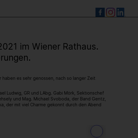
S
.2021 im Wiener Rathaus.
erungen.
ir haben es sehr genossen, nach so langer Zeit
hael Ludwig, GR und LAbg. Gabi Mörk, Sektionschef
hsely und Mag. Michael Svoboda, der Band Gentz,
ka, der mit viel Charme gekonnt durch den Abend