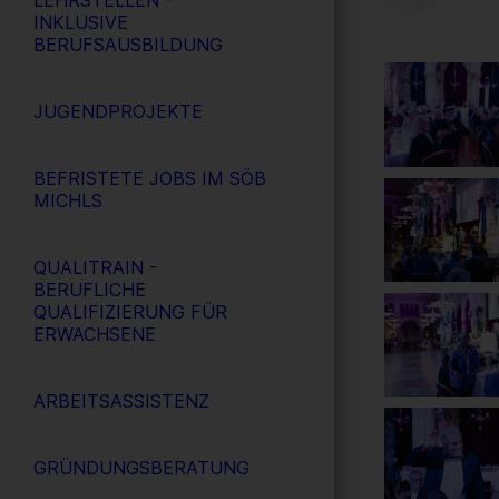
LEHRSTELLEN -
INKLUSIVE
BERUFSAUSBILDUNG
JUGENDPROJEKTE
BEFRISTETE JOBS IM SÖB
MICHLS
QUALITRAIN -
BERUFLICHE
QUALIFIZIERUNG FÜR
ERWACHSENE
ARBEITSASSISTENZ
GRÜNDUNGSBERATUNG