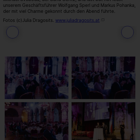
unserem Geschäftsführer Wolfgang Sperl und Markus Pohanka,
der mit viel Charme gekonnt durch den Abend führte.
Fotos (c)Julia Dragosits.
www.juliadragosits.at
40
/ 259