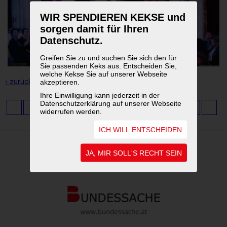
WIR SPENDIEREN KEKSE und
sorgen damit für Ihren
Datenschutz.
Greifen Sie zu und suchen Sie sich den für
Sie passenden Keks aus. Entscheiden Sie,
welche Kekse Sie auf unserer Webseite
‹ zurück zur Übersicht
akzeptieren.
Ihre Einwilligung kann jederzeit in der
Datenschutzerklärung auf unserer Webseite
1
2
3
4
5
6
7
8
9
...
11
widerrufen werden.
ICH WILL ENTSCHEIDEN
JA, MIR SOLL'S RECHT SEIN
WEITERFÜHRENDE LINKS