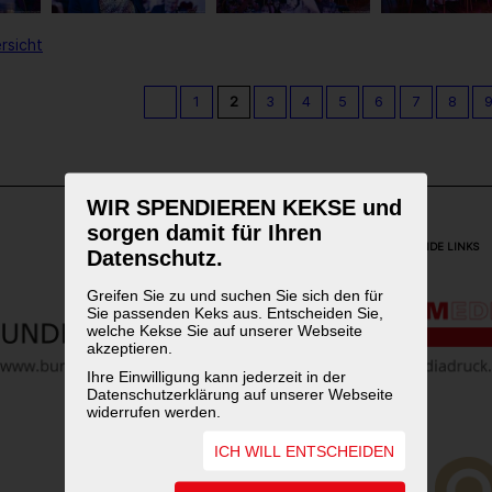
rsicht
1
2
3
4
5
6
7
8
WIR SPENDIEREN KEKSE und
sorgen damit für Ihren
WEITERFÜHRENDE LINKS
Datenschutz.
Greifen Sie zu und suchen Sie sich den für
Sie passenden Keks aus. Entscheiden Sie,
welche Kekse Sie auf unserer Webseite
akzeptieren.
Ihre Einwilligung kann jederzeit in der
Datenschutzerklärung auf unserer Webseite
widerrufen werden.
ICH WILL ENTSCHEIDEN