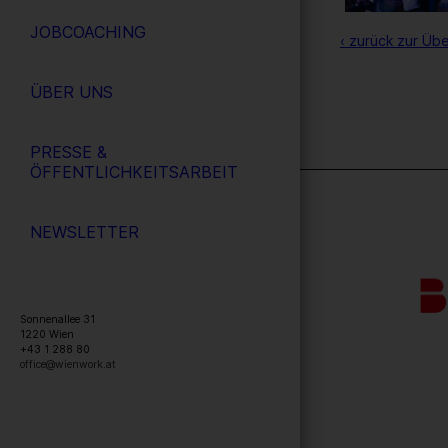
JOBCOACHING
‹ zurück zur Übe
ÜBER UNS
PRESSE &
ÖFFENTLICHKEITSARBEIT
NEWSLETTER
Sonnenallee 31
1220
Wien
+43 1 288 80
office@wienwork.at