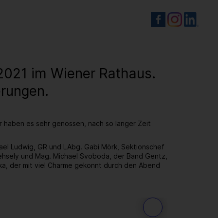
S
.2021 im Wiener Rathaus.
erungen.
ir haben es sehr genossen, nach so langer Zeit
hael Ludwig, GR und LAbg. Gabi Mörk, Sektionschef
hsely und Mag. Michael Svoboda, der Band Gentz,
ka, der mit viel Charme gekonnt durch den Abend