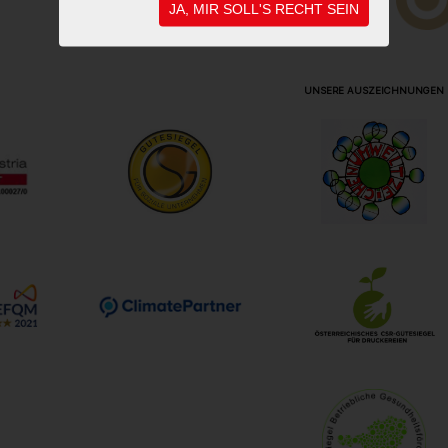
JA, MIR SOLL'S RECHT SEIN
UNSERE AUSZEICHNUNGEN