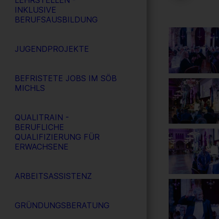
LEHRSTELLEN -
INKLUSIVE
BERUFSAUSBILDUNG
JUGENDPROJEKTE
BEFRISTETE JOBS IM SÖB
MICHLS
QUALITRAIN -
BERUFLICHE
QUALIFIZIERUNG FÜR
ERWACHSENE
ARBEITSASSISTENZ
GRÜNDUNGSBERATUNG