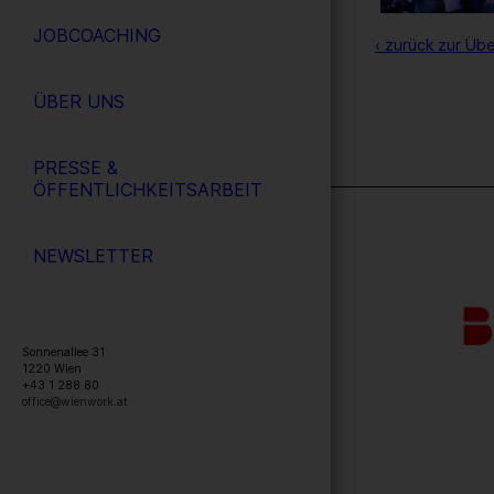
JOBCOACHING
‹ zurück zur Übe
ÜBER UNS
PRESSE &
ÖFFENTLICHKEITSARBEIT
NEWSLETTER
Sonnenallee 31
1220
Wien
+43 1 288 80
office@wienwork.at