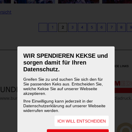
rsicht
1
2
3
4
5
6
7
8
WIR SPENDIEREN KEKSE und
sorgen damit für Ihren
WEITERFÜHRENDE LINKS
Datenschutz.
Greifen Sie zu und suchen Sie sich den für
Sie passenden Keks aus. Entscheiden Sie,
welche Kekse Sie auf unserer Webseite
akzeptieren.
Ihre Einwilligung kann jederzeit in der
Datenschutzerklärung auf unserer Webseite
widerrufen werden.
ICH WILL ENTSCHEIDEN