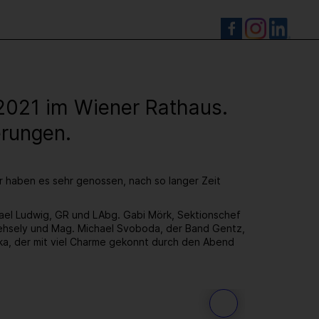
S
.2021 im Wiener Rathaus.
erungen.
ir haben es sehr genossen, nach so langer Zeit
hael Ludwig, GR und LAbg. Gabi Mörk, Sektionschef
hsely und Mag. Michael Svoboda, der Band Gentz,
ka, der mit viel Charme gekonnt durch den Abend