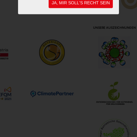
JA, MIR SOLL'S RECHT SEIN
UNSERE AUSZEICHNUNGEN