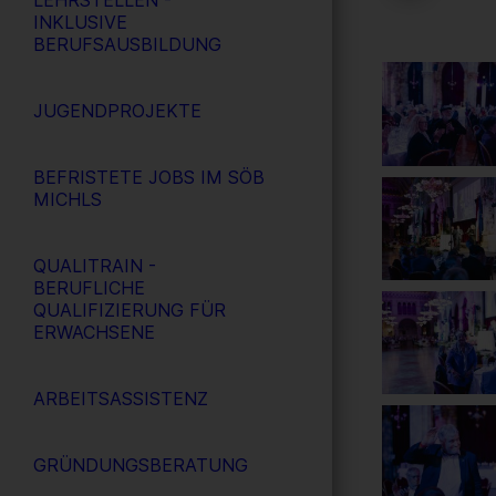
LEHRSTELLEN -
INKLUSIVE
BERUFSAUSBILDUNG
JUGENDPROJEKTE
BEFRISTETE JOBS IM SÖB
MICHLS
QUALITRAIN -
BERUFLICHE
QUALIFIZIERUNG FÜR
ERWACHSENE
ARBEITSASSISTENZ
GRÜNDUNGSBERATUNG