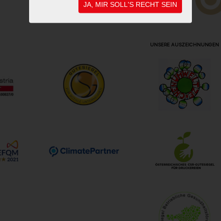
JA, MIR SOLL'S RECHT SEIN
UNSERE AUSZEICHNUNGEN