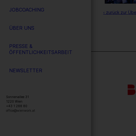
JOBCOACHING
‹ zurück zur Übe
ÜBER UNS
PRESSE &
ÖFFENTLICHKEITSARBEIT
NEWSLETTER
Sonnenallee 31
1220
Wien
+43 1 288 80
office@wienwork.at