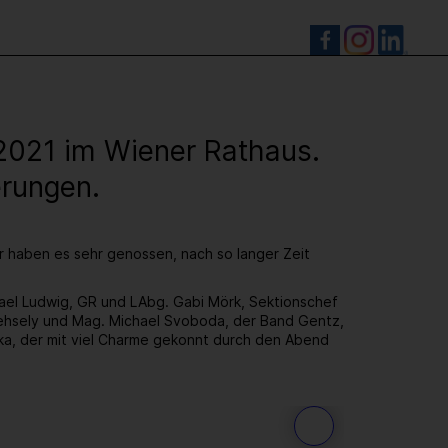
S
.2021 im Wiener Rathaus.
erungen.
ir haben es sehr genossen, nach so langer Zeit
hael Ludwig, GR und LAbg. Gabi Mörk, Sektionschef
hsely und Mag. Michael Svoboda, der Band Gentz,
ka, der mit viel Charme gekonnt durch den Abend