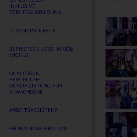
LEHRSTELLEN -
INKLUSIVE
BERUFSAUSBILDUNG
JUGENDPROJEKTE
BEFRISTETE JOBS IM SÖB
MICHLS
QUALITRAIN -
BERUFLICHE
QUALIFIZIERUNG FÜR
ERWACHSENE
ARBEITSASSISTENZ
GRÜNDUNGSBERATUNG