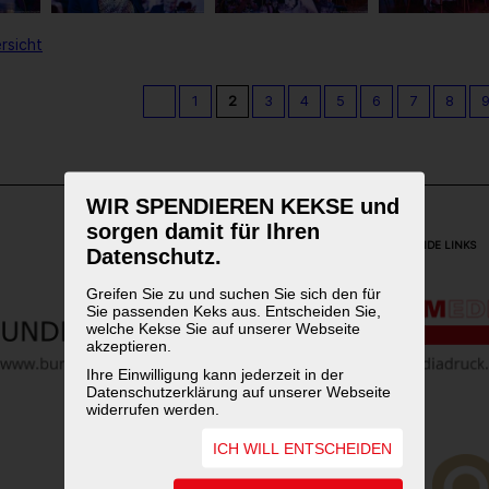
rsicht
1
2
3
4
5
6
7
8
WIR SPENDIEREN KEKSE und
sorgen damit für Ihren
WEITERFÜHRENDE LINKS
Datenschutz.
Greifen Sie zu und suchen Sie sich den für
Sie passenden Keks aus. Entscheiden Sie,
welche Kekse Sie auf unserer Webseite
akzeptieren.
Ihre Einwilligung kann jederzeit in der
Datenschutzerklärung auf unserer Webseite
widerrufen werden.
ICH WILL ENTSCHEIDEN