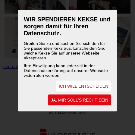
WIR SPENDIEREN KEKSE und
sorgen damit für Ihren
Datenschutz.
Greifen Sie zu und suchen Sie sich den für
Sie passenden Keks aus. Entscheiden Sie,
welche Kekse Sie auf unserer Webseite
akzeptieren.
Ihre Einwilligung kann jederzeit in der
‹ zurück zur Übersicht
Datenschutzerklärung auf unserer Webseite
widerrufen werden.
1
2
3
ICH WILL ENTSCHEIDEN
JA, MIR SOLL'S RECHT SEIN
WEITERFÜHRENDE LINKS