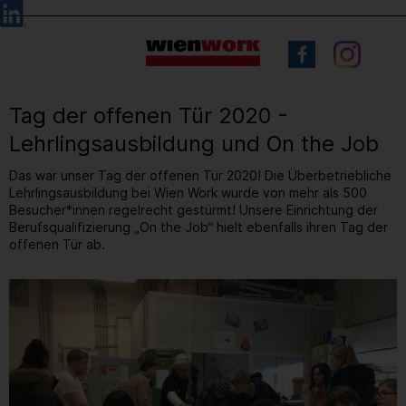
Barrierefreie
Sprachauswahl
Bedienung
der
Webseite
Tag der offenen Tür 2020 -
Lehrlingsausbildung und On the Job
Das war unser Tag der offenen Tür 2020! Die Überbetriebliche
Lehrlingsausbildung bei Wien Work wurde von mehr als 500
Besucher*innen regelrecht gestürmt! Unsere Einrichtung der
Berufsqualifizierung „On the Job“ hielt ebenfalls ihren Tag der
offenen Tür ab.
7
/ 50