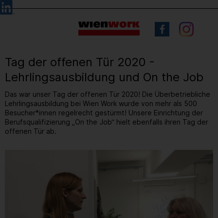
Barrierefreie
Sprachauswahl
Bedienung
der
Webseite
Tag der offenen Tür 2020 -
Lehrlingsausbildung und On the Job
Das war unser Tag der offenen Tür 2020! Die Überbetriebliche
Lehrlingsausbildung bei Wien Work wurde von mehr als 500
Besucher*innen regelrecht gestürmt! Unsere Einrichtung der
Berufsqualifizierung „On the Job“ hielt ebenfalls ihren Tag der
offenen Tür ab.
22
/ 50