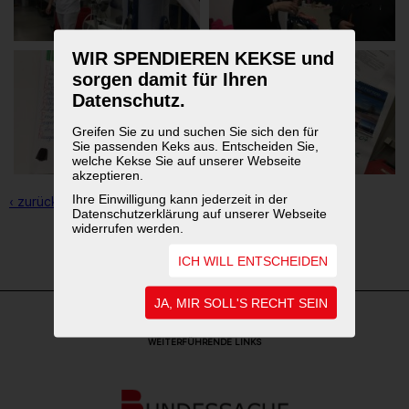
WIR SPENDIEREN KEKSE und
sorgen damit für Ihren
Datenschutz.
Greifen Sie zu und suchen Sie sich den für
Sie passenden Keks aus. Entscheiden Sie,
welche Kekse Sie auf unserer Webseite
akzeptieren.
Ihre Einwilligung kann jederzeit in der
‹ zurück zur Übersicht
Datenschutzerklärung auf unserer Webseite
widerrufen werden.
1
2
3
ICH WILL ENTSCHEIDEN
JA, MIR SOLL'S RECHT SEIN
WEITERFÜHRENDE LINKS