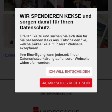
WIR SPENDIEREN KEKSE und
sorgen damit für Ihren
Datenschutz.
Greifen Sie zu und suchen Sie sich den für
Sie passenden Keks aus. Entscheiden Sie,
welche Kekse Sie auf unserer Webseite
akzeptieren.
Ihre Einwilligung kann jederzeit in der
‹ zurück zur Übersicht
Datenschutzerklärung auf unserer Webseite
widerrufen werden.
1
2
3
ICH WILL ENTSCHEIDEN
JA, MIR SOLL'S RECHT SEIN
WEITERFÜHRENDE LINKS