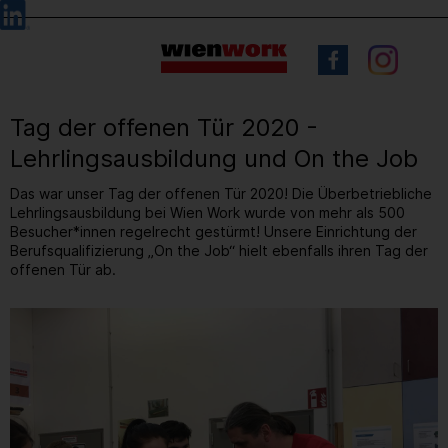
Barrierefreie
Sprachauswahl
Bedienung
der
Webseite
Tag der offenen Tür 2020 -
Lehrlingsausbildung und On the Job
Das war unser Tag der offenen Tür 2020! Die Überbetriebliche
Lehrlingsausbildung bei Wien Work wurde von mehr als 500
Besucher*innen regelrecht gestürmt! Unsere Einrichtung der
Berufsqualifizierung „On the Job“ hielt ebenfalls ihren Tag der
offenen Tür ab.
16
/ 50