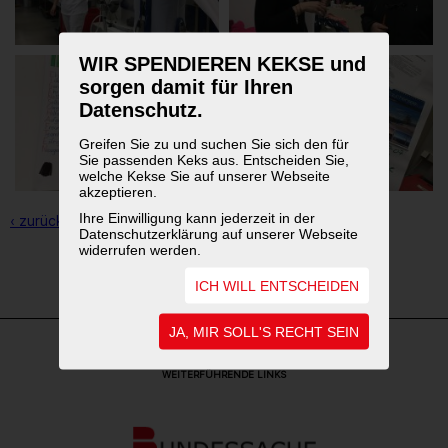
WIR SPENDIEREN KEKSE und
sorgen damit für Ihren
Datenschutz.
Greifen Sie zu und suchen Sie sich den für
Sie passenden Keks aus. Entscheiden Sie,
welche Kekse Sie auf unserer Webseite
akzeptieren.
Ihre Einwilligung kann jederzeit in der
‹ zurück zur Übersicht
Datenschutzerklärung auf unserer Webseite
widerrufen werden.
1
2
3
ICH WILL ENTSCHEIDEN
JA, MIR SOLL'S RECHT SEIN
WEITERFÜHRENDE LINKS