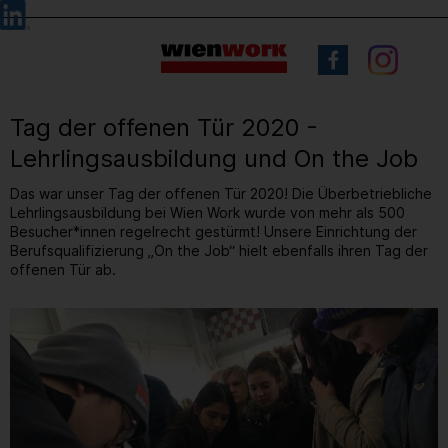
Barrierefreie
Sprachauswahl
Bedienung
der
Webseite
Tag der offenen Tür 2020 -
Lehrlingsausbildung und On the Job
Das war unser Tag der offenen Tür 2020! Die Überbetriebliche
Lehrlingsausbildung bei Wien Work wurde von mehr als 500
Besucher*innen regelrecht gestürmt! Unsere Einrichtung der
Berufsqualifizierung „On the Job“ hielt ebenfalls ihren Tag der
offenen Tür ab.
9
/ 50