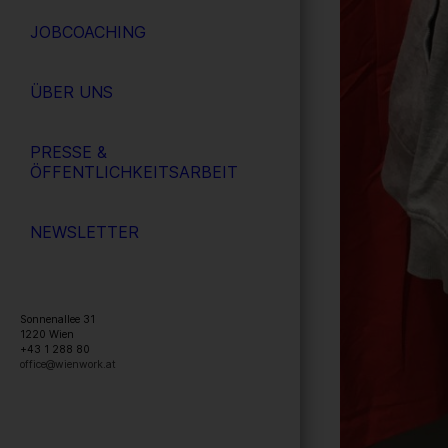
JOBCOACHING
ÜBER UNS
PRESSE &
ÖFFENTLICHKEITSARBEIT
NEWSLETTER
Sonnenallee 31
1220
Wien
+43 1 288 80
office@wienwork.at