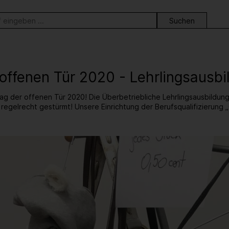
ortsuche
 offenen Tür 2020 - Lehrlingsausb
ag der offenen Tür 2020! Die Überbetriebliche Lehrlingsausbildun
regelrecht gestürmt! Unsere Einrichtung der Berufsqualifizierung „