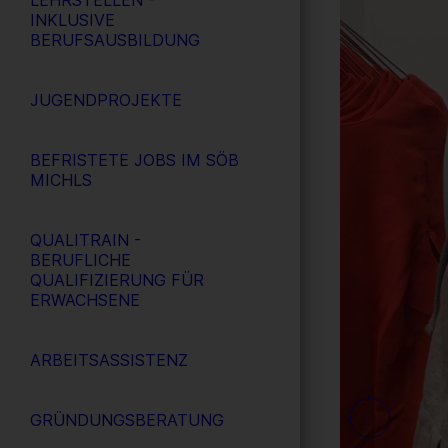
LEHRSTELLEN -
INKLUSIVE
BERUFSAUSBILDUNG
JUGENDPROJEKTE
BEFRISTETE JOBS IM SÖB
MICHLS
QUALITRAIN -
BERUFLICHE
QUALIFIZIERUNG FÜR
ERWACHSENE
ARBEITSASSISTENZ
GRÜNDUNGSBERATUNG