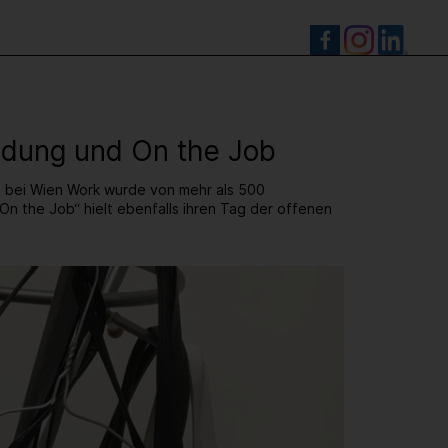
S
ildung und On the Job
g bei Wien Work wurde von mehr als 500
On the Job“ hielt ebenfalls ihren Tag der offenen