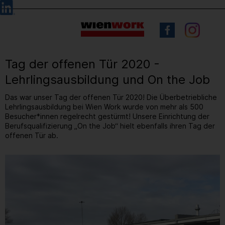
Barrierefreie
Sprachauswahl
Bedienung
der
Webseite
Tag der offenen Tür 2020 -
Lehrlingsausbildung und On the Job
Das war unser Tag der offenen Tür 2020! Die Überbetriebliche
Lehrlingsausbildung bei Wien Work wurde von mehr als 500
Besucher*innen regelrecht gestürmt! Unsere Einrichtung der
Berufsqualifizierung „On the Job“ hielt ebenfalls ihren Tag der
offenen Tür ab.
13
/ 50