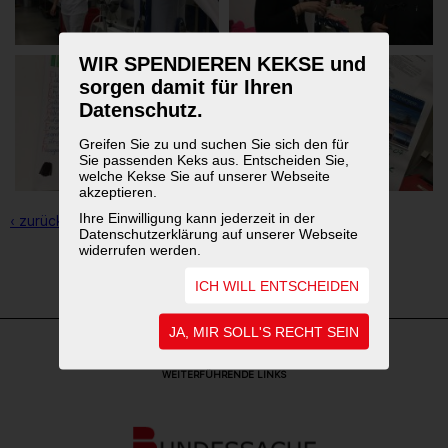
WIR SPENDIEREN KEKSE und
sorgen damit für Ihren
Datenschutz.
Greifen Sie zu und suchen Sie sich den für
Sie passenden Keks aus. Entscheiden Sie,
welche Kekse Sie auf unserer Webseite
akzeptieren.
Ihre Einwilligung kann jederzeit in der
‹ zurück zur Übersicht
Datenschutzerklärung auf unserer Webseite
widerrufen werden.
1
2
3
ICH WILL ENTSCHEIDEN
JA, MIR SOLL'S RECHT SEIN
WEITERFÜHRENDE LINKS