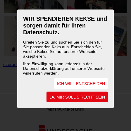
WIR SPENDIEREN KEKSE und
sorgen damit für Ihren
Datenschutz.
Greifen Sie zu und suchen Sie sich den für
Sie passenden Keks aus. Entscheiden Sie,
welche Kekse Sie auf unserer Webseite
akzeptieren.
Ihre Einwilligung kann jederzeit in der
‹ zurück zur Übersicht
Datenschutzerklärung auf unserer Webseite
widerrufen werden.
1
2
3
ICH WILL ENTSCHEIDEN
JA, MIR SOLL'S RECHT SEIN
WEITERFÜHRENDE LINKS