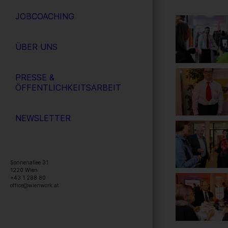
JOBCOACHING
ÜBER UNS
PRESSE &
ÖFFENTLICHKEITSARBEIT
NEWSLETTER
Sonnenallee 31
1220
Wien
+43 1 288 80
office@wienwork.at