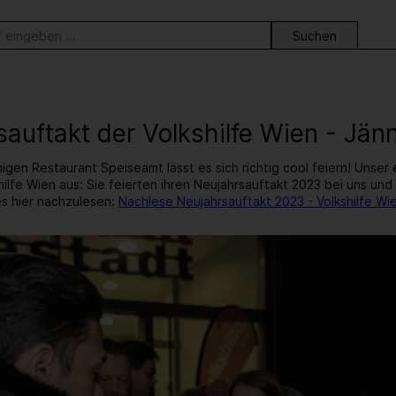
ortsuche
sauftakt der Volkshilfe Wien - Jän
igen Restaurant Speiseamt lässt es sich richtig cool feiern! Unse
shilfe Wien aus: Sie feierten ihren Neujahrsauftakt 2023 bei uns un
s hier nachzulesen:
Nachlese Neujahrsauftakt 2023 - Volkshilfe Wi