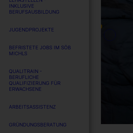
LEHRSTELLEN -
INKLUSIVE
BERUFSAUSBILDUNG
JUGENDPROJEKTE
BEFRISTETE JOBS IM SÖB
MICHLS
QUALITRAIN -
BERUFLICHE
QUALIFIZIERUNG FÜR
ERWACHSENE
ARBEITSASSISTENZ
GRÜNDUNGSBERATUNG