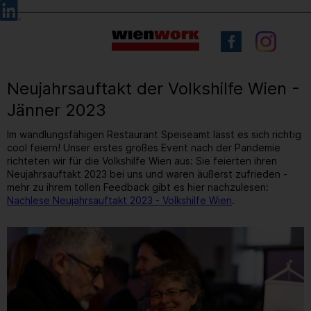
Barrierefreie
Sprachauswahl
Bedienung
der
Webseite
Neujahrsauftakt der Volkshilfe Wien -
Jänner 2023
Im wandlungsfähigen Restaurant Speiseamt lässt es sich richtig
cool feiern! Unser erstes großes Event nach der Pandemie
richteten wir für die Volkshilfe Wien aus: Sie feierten ihren
Neujahrsauftakt 2023 bei uns und waren äußerst zufrieden -
mehr zu ihrem tollen Feedback gibt es hier nachzulesen:
Nachlese Neujahrsauftakt 2023 - Volkshilfe Wien
.
20
/ 31