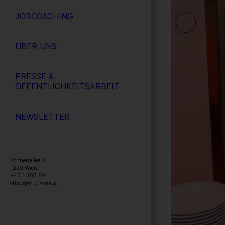
JOBCOACHING
ÜBER UNS
PRESSE &
ÖFFENTLICHKEITSARBEIT
NEWSLETTER
Sonnenallee 31
1220
Wien
+43 1 288 80
office@wienwork.at