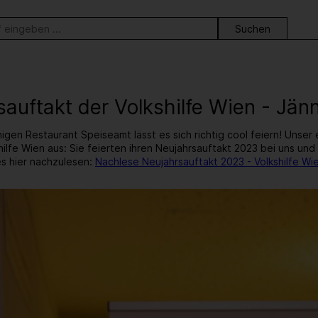
ortsuche
sauftakt der Volkshilfe Wien - Jän
igen Restaurant Speiseamt lässt es sich richtig cool feiern! Unse
shilfe Wien aus: Sie feierten ihren Neujahrsauftakt 2023 bei uns un
s hier nachzulesen:
Nachlese Neujahrsauftakt 2023 - Volkshilfe Wi