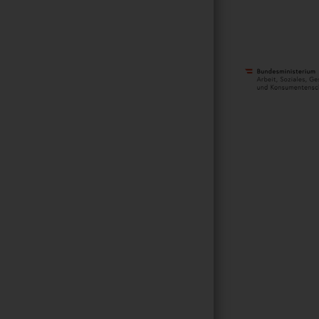
METANAVIGATI