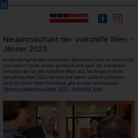
Barrierefreie
Sprachauswahl
Bedienung
der
Webseite
Neujahrsauftakt der Volkshilfe Wien -
Jänner 2023
Im wandlungsfähigen Restaurant Speiseamt lässt es sich richtig
cool feiern! Unser erstes großes Event nach der Pandemie
richteten wir für die Volkshilfe Wien aus: Sie feierten ihren
Neujahrsauftakt 2023 bei uns und waren äußerst zufrieden -
mehr zu ihrem tollen Feedback gibt es hier nachzulesen:
Nachlese Neujahrsauftakt 2023 - Volkshilfe Wien
.
13
/ 31