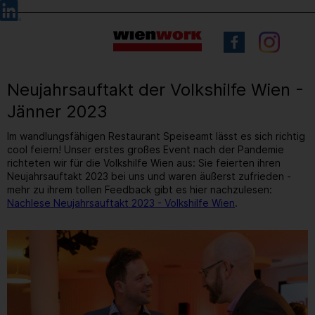
Barrierefreie
Sprachauswahl
Bedienung
der
Webseite
Neujahrsauftakt der Volkshilfe Wien -
Jänner 2023
Im wandlungsfähigen Restaurant Speiseamt lässt es sich richtig
cool feiern! Unser erstes großes Event nach der Pandemie
richteten wir für die Volkshilfe Wien aus: Sie feierten ihren
Neujahrsauftakt 2023 bei uns und waren äußerst zufrieden -
mehr zu ihrem tollen Feedback gibt es hier nachzulesen:
Nachlese Neujahrsauftakt 2023 - Volkshilfe Wien
.
12
/ 31