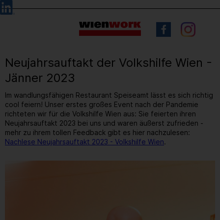
Barrierefreie
Sprachauswahl
Bedienung
der
Webseite
Neujahrsauftakt der Volkshilfe Wien -
Jänner 2023
Im wandlungsfähigen Restaurant Speiseamt lässt es sich richtig
cool feiern! Unser erstes großes Event nach der Pandemie
richteten wir für die Volkshilfe Wien aus: Sie feierten ihren
Neujahrsauftakt 2023 bei uns und waren äußerst zufrieden -
mehr zu ihrem tollen Feedback gibt es hier nachzulesen:
Nachlese Neujahrsauftakt 2023 - Volkshilfe Wien
.
15
/ 31