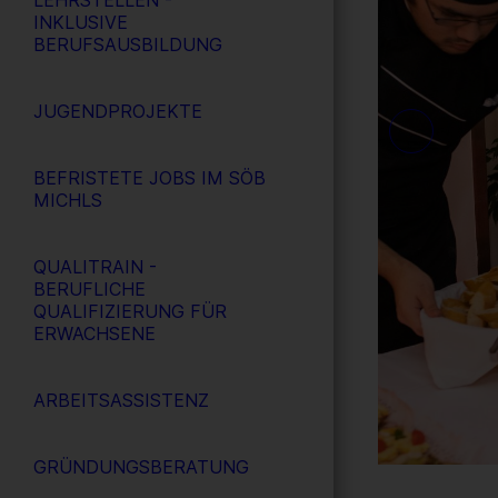
LEHRSTELLEN -
INKLUSIVE
BERUFSAUSBILDUNG
JUGENDPROJEKTE
BEFRISTETE JOBS IM SÖB
MICHLS
QUALITRAIN -
BERUFLICHE
QUALIFIZIERUNG FÜR
ERWACHSENE
ARBEITSASSISTENZ
GRÜNDUNGSBERATUNG