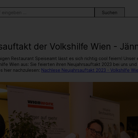
ortsuche
sauftakt der Volkshilfe Wien - Jän
igen Restaurant Speiseamt lässt es sich richtig cool feiern! Unse
shilfe Wien aus: Sie feierten ihren Neujahrsauftakt 2023 bei uns un
s hier nachzulesen:
Nachlese Neujahrsauftakt 2023 - Volkshilfe Wi