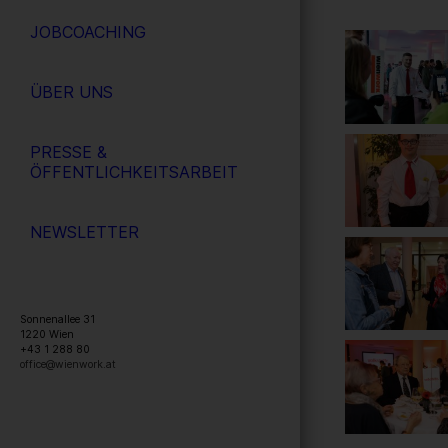
JOBCOACHING
ÜBER UNS
PRESSE &
ÖFFENTLICHKEITSARBEIT
NEWSLETTER
Sonnenallee 31
1220
Wien
+43 1 288 80
office@wienwork.at