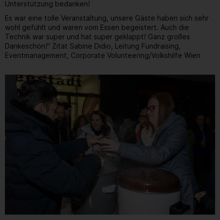
Unterstützung bedanken!
Es war eine tolle Veranstaltung, unsere Gäste haben sich sehr
wohl gefühlt und waren vom Essen begeistert. Auch die
Technik war super und hat super geklappt! Ganz großes
Dankeschön!" Zitat Sabine Didio, Leitung Fundraising,
Eventmanagement, Corporate Volunteering/Volkshilfe Wien
Gallerie
6
/ 31