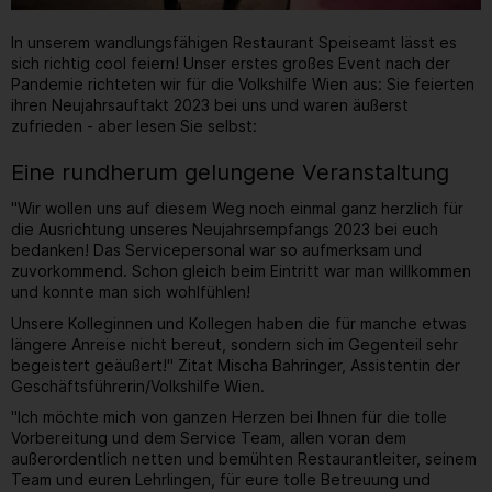
In unserem wandlungsfähigen Restaurant Speiseamt lässt es
sich richtig cool feiern! Unser erstes großes Event nach der
Pandemie richteten wir für die Volkshilfe Wien aus: Sie feierten
ihren Neujahrsauftakt 2023 bei uns und waren äußerst
zufrieden - aber lesen Sie selbst:
Eine rundherum gelungene Veranstaltung
"Wir wollen uns auf diesem Weg noch einmal ganz herzlich für
die Ausrichtung unseres Neujahrsempfangs 2023 bei euch
bedanken! Das Servicepersonal war so aufmerksam und
zuvorkommend. Schon gleich beim Eintritt war man willkommen
und konnte man sich wohlfühlen!
Unsere Kolleginnen und Kollegen haben die für manche etwas
längere Anreise nicht bereut, sondern sich im Gegenteil sehr
begeistert geäußert!" Zitat Mischa Bahringer, Assistentin der
Geschäftsführerin/Volkshilfe Wien.
"Ich möchte mich von ganzen Herzen bei Ihnen für die tolle
Vorbereitung und dem Service Team, allen voran dem
außerordentlich netten und bemühten Restaurantleiter, seinem
Team und euren Lehrlingen, für eure tolle Betreuung und