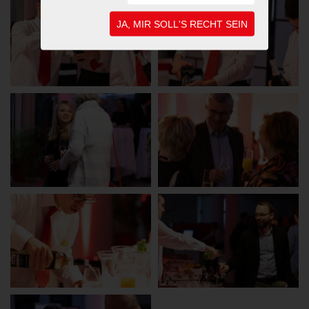
JA, MIR SOLL'S RECHT SEIN