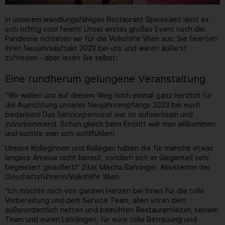
In unserem wandlungsfähigen Restaurant Speiseamt lässt es
sich richtig cool feiern! Unser erstes großes Event nach der
Pandemie richteten wir für die Volkshilfe Wien aus: Sie feierten
ihren Neujahrsauftakt 2023 bei uns und waren äußerst
zufrieden - aber lesen Sie selbst:
Eine rundherum gelungene Veranstaltung
"Wir wollen uns auf diesem Weg noch einmal ganz herzlich für
die Ausrichtung unseres Neujahrsempfangs 2023 bei euch
bedanken! Das Servicepersonal war so aufmerksam und
zuvorkommend. Schon gleich beim Eintritt war man willkommen
und konnte man sich wohlfühlen!
Unsere Kolleginnen und Kollegen haben die für manche etwas
längere Anreise nicht bereut, sondern sich im Gegenteil sehr
begeistert geäußert!" Zitat Mischa Bahringer, Assistentin der
Geschäftsführerin/Volkshilfe Wien.
"Ich möchte mich von ganzen Herzen bei Ihnen für die tolle
Vorbereitung und dem Service Team, allen voran dem
außerordentlich netten und bemühten Restaurantleiter, seinem
Team und euren Lehrlingen, für eure tolle Betreuung und